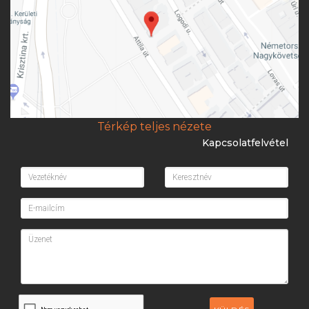
Térkép teljes nézete
Kapcsolatfelvétel