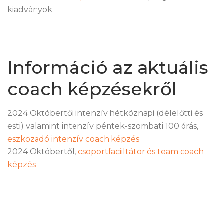
kiadványok
Információ az aktuális
coach képzésekről
2024 Októbertői intenzív hétköznapi (délelőtti és
esti) valamint intenzív péntek-szombati 100 órás,
eszközadó intenzív coach képzés
2024 Októbertől,
csoportfaciiltátor és team coach
képzés