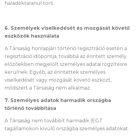
haladéktalanul törli.
6. Személyek viselkedését és mozgását követő
eszközök használata
A Társaság honlapján történő regisztráció esetén a
regisztráció időpontja, továbbá az érintett személy
előzőekben megjelölt személyes adatai rögzítésre
kerülnek. Egyéb, az érintettek személyes
viselkedését vagy mozgását követő eszközt,
módszert a Társaság nem alkalmaz.
7. Személyes adatok harmadik országba
történő továbbítása
A Társaság nem továbbít harmadik (EGT
tagállamokon kívüli) országba személyes adatokat.