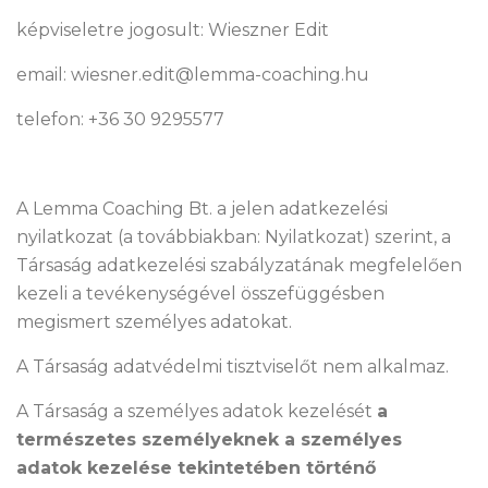
képviseletre jogosult: Wieszner Edit
email: wiesner.edit@lemma-coaching.hu
telefon: +36 30 9295577
A Lemma Coaching Bt. a jelen adatkezelési
nyilatkozat (a továbbiakban: Nyilatkozat) szerint, a
Társaság adatkezelési szabályzatának megfelelően
kezeli a tevékenységével összefüggésben
megismert személyes adatokat.
A Társaság adatvédelmi tisztviselőt nem alkalmaz.
A Társaság a személyes adatok kezelését
a
természetes személyeknek a személyes
adatok kezelése tekintetében történő