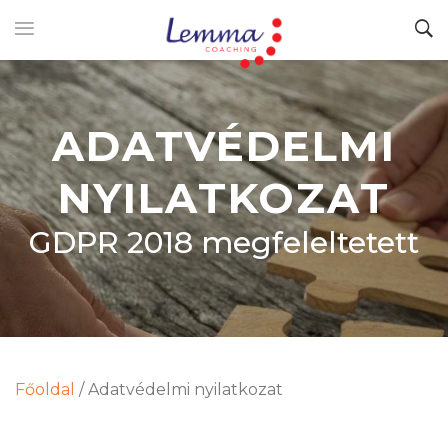
ADATVÉDELMI
NYILATKOZAT
GDPR 2018 megfeleltetett
Főoldal
/
Adatvédelmi nyilatkozat