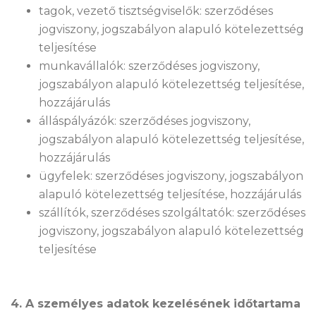
tagok, vezető tisztségviselők: szerződéses
jogviszony, jogszabályon alapuló kötelezettség
teljesítése
munkavállalók: szerződéses jogviszony,
jogszabályon alapuló kötelezettség teljesítése,
hozzájárulás
álláspályázók: szerződéses jogviszony,
jogszabályon alapuló kötelezettség teljesítése,
hozzájárulás
ügyfelek: szerződéses jogviszony, jogszabályon
alapuló kötelezettség teljesítése, hozzájárulás
szállítók, szerződéses szolgáltatók: szerződéses
jogviszony, jogszabályon alapuló kötelezettség
teljesítése
4. A személyes adatok kezelésének időtartama