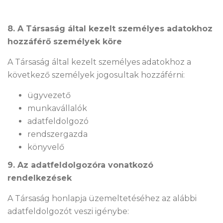
8. A Társaság által kezelt személyes adatokhoz
hozzáférő személyek köre
A Társaság által kezelt személyes adatokhoz a
következő személyek jogosultak hozzáférni:
ügyvezető
munkavállalók
adatfeldolgozó
rendszergazda
könyvelő
9. Az adatfeldolgozóra vonatkozó
rendelkezések
A Társaság honlapja üzemeltetéséhez az alábbi
adatfeldolgozót veszi igénybe: