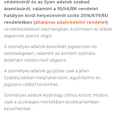
védelméről és az ilyen adatok szabad
áramlásáról, valamint a 95/46/EK rendelet
hatályon kívül helyezéséről szóló 2016/679/EU
rendeletben (
általános adatvédelmi rendelet
)
rendelkezéseivel összhangban, különösen az alábbi
alapelvek szerint végzi:
A személyes adatok kezelését jogszerűen és
tisztességesen, valamint az érintett számára
átlátható módon kell végezni.
A személyes adatok gyűjtése csak a jelen
Szabályzatban meghatározott, egyértelmű és
jogszerű célból történhet.
Személyes adatok kizárólag célhoz kötött módon,
csak a szükséges mértékben és időtartamban
kezelhetőek.