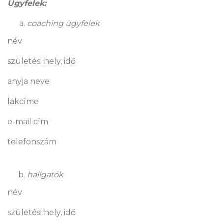
Ügyfelek:
coaching ügyfelek
név
születési hely, idő
anyja neve
lakcíme
e-mail cím
telefonszám
hallgatók
név
születési hely, idő