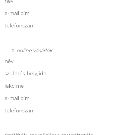
név
e-mail cím
telefonszám
online vásárlók
név
születési hely, idő
lakcíme
e-mail cím
telefonszám