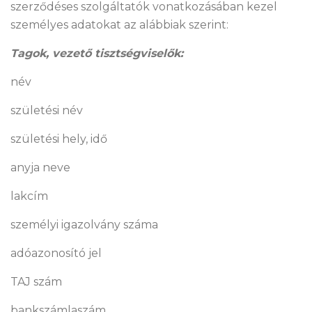
szerződéses szolgáltatók vonatkozásában kezel
személyes adatokat az alábbiak szerint:
Tagok, vezető tisztségviselők:
név
születési név
születési hely, idő
anyja neve
lakcím
személyi igazolvány száma
adóazonosító jel
TAJ szám
bankszámlaszám