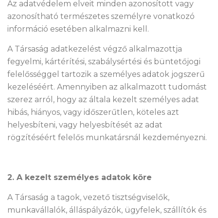
Az adatvédelem elveit minden azonosított vagy
azonosítható természetes személyre vonatkozó
információ esetében alkalmazni kell.
A Társaság adatkezelést végző alkalmazottja
fegyelmi, kártérítési, szabálysértési és büntetőjogi
felelősséggel tartozik a személyes adatok jogszerű
kezeléséért. Amennyiben az alkalmazott tudomást
szerez arról, hogy az általa kezelt személyes adat
hibás, hiányos, vagy időszerűtlen, köteles azt
helyesbíteni, vagy helyesbítését az adat
rögzítéséért felelős munkatársnál kezdeményezni.
2. A kezelt személyes adatok köre
A Társaság a tagok, vezető tisztségviselők,
munkavállalók, álláspályázók, ügyfelek, szállítók és