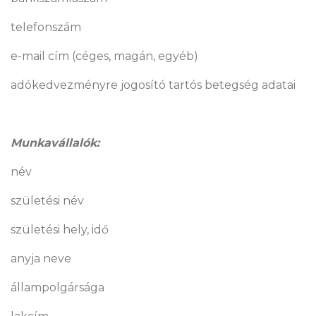
telefonszám
e-mail cím (céges, magán, egyéb)
adókedvezményre jogosító tartós betegség adatai
Munkavállalók:
név
születési név
születési hely, idő
anyja neve
állampolgársága