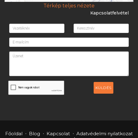
Térkép teljes nézete
Kapcsolatfelvétel
KÜLDÉS
Főoldal
Blog
Kapcsolat
Adatvédelmi nyilatkozat