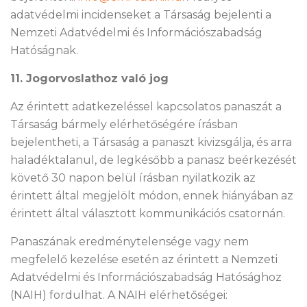
adatvédelmi incidenseket a Társaság bejelenti a
Nemzeti Adatvédelmi és Információszabadság
Hatóságnak.
11. Jogorvoslathoz való jog
Az érintett adatkezeléssel kapcsolatos panaszát a
Társaság bármely elérhetőségére írásban
bejelentheti, a Társaság a panaszt kivizsgálja, és arra
haladéktalanul, de legkésőbb a panasz beérkezését
követő 30 napon belül írásban nyilatkozik az
érintett által megjelölt módon, ennek hiányában az
érintett által választott kommunikációs csatornán.
Panaszának eredménytelensége vagy nem
megfelelő kezelése esetén az érintett a Nemzeti
Adatvédelmi és Információszabadság Hatósághoz
(NAIH) fordulhat. A NAIH elérhetőségei: