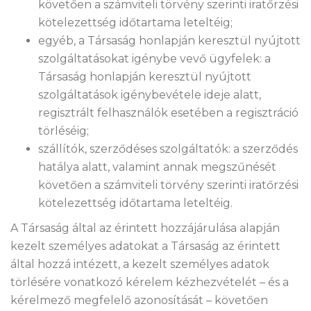
követően a számviteli törvény szerinti iratőrzési
kötelezettség időtartama leteltéig;
egyéb, a Társaság honlapján keresztül nyújtott
szolgáltatásokat igénybe vevő ügyfelek: a
Társaság honlapján keresztül nyújtott
szolgáltatások igénybevétele ideje alatt,
regisztrált felhasználók esetében a regisztráció
törléséig;
szállítók, szerződéses szolgáltatók: a szerződés
hatálya alatt, valamint annak megszűnését
követően a számviteli törvény szerinti iratőrzési
kötelezettség időtartama leteltéig.
A Társaság által az érintett hozzájárulása alapján
kezelt személyes adatokat a Társaság az érintett
által hozzá intézett, a kezelt személyes adatok
törlésére vonatkozó kérelem kézhezvételét – és a
kérelmező megfelelő azonosítását – követően