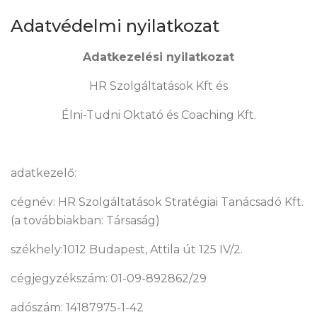
Adatvédelmi nyilatkozat
Adatkezelési nyilatkozat
HR Szolgáltatások Kft és
Élni-Tudni Oktató és Coaching Kft.
adatkezelő:
cégnév: HR Szolgáltatások Stratégiai Tanácsadó Kft.
(a továbbiakban: Társaság)
székhely:1012 Budapest, Attila út 125 IV/2.
cégjegyzékszám: 01-09-892862/29
adószám: 14187975-1-42