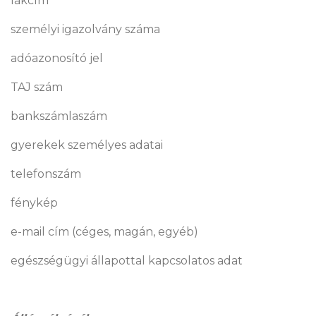
lakcím
személyi igazolvány száma
adóazonosító jel
TAJ szám
bankszámlaszám
gyerekek személyes adatai
telefonszám
fénykép
e-mail cím (céges, magán, egyéb)
egészségügyi állapottal kapcsolatos adat