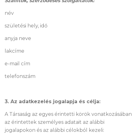
Szállítók, szerződéses szolgáltatók:
név
születési hely, idő
anyja neve
lakcíme
e-mail cím
telefonszám
3. Az adatkezelés jogalapja és célja:
A Társaság az egyes érintetti körök vonatkozásában
az érintettek személyes adatait az alábbi
jogalapokon és az alábbi célokból kezeli: