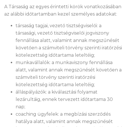
A Társaság az egyes érintetti körök vonatkozásában
az alábbi időtartamban kezel személyes adatokat:
társaság tagjai, vezető tisztségviselői: a
társasági, vezető tisztségviselői jogviszony
fennállása alatt, valamint annak megszűnését
követően a számviteli törvény szerinti iratőrzési
kötelezettség időtartama leteltéig;
munkavállalók: a munkaviszony fennállása
alatt, valamint annak megszűnését követően a
számviteli törvény szerinti iratőrzési
kötelezettség időtartama leteltéig;
álláspályázók: a kiválasztási folyamat
lezárultáig, ennek tervezett időtartama 30
nap;
coaching ügyfelek: a megbízási szerződés
hatálya alatt, valamint annak megszűnését