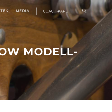
PTEK
MÉDIA
COACH-KAPU
ROW MODELL-