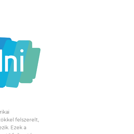
ikai
kkel felszerelt,
zik. Ezek a