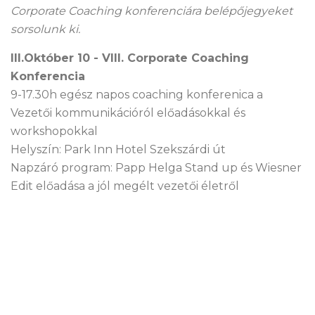
Corporate Coaching konferenciára belépőjegyeket
sorsolunk ki.
III.Október 10 - VIII. Corporate Coaching
Konferencia
9-17.30h egész napos coaching konferenica a
Vezetői kommunikációról előadásokkal és
workshopokkal
Helyszín: Park Inn Hotel Szekszárdi út
Napzáró program: Papp Helga Stand up és Wiesner
Edit előadása a jól megélt vezetői életről