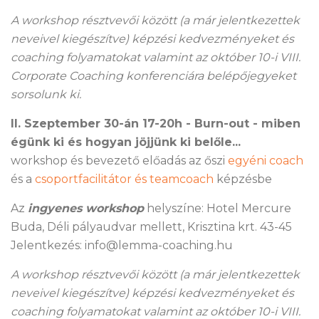
A workshop résztvevői között (a már jelentkezettek
neveivel kiegészítve) képzési kedvezményeket és
coaching folyamatokat valamint az október 10-i VIII.
Corporate Coaching konferenciára belépőjegyeket
sorsolunk ki.
II. Szeptember 30-án 17-20h - Burn-out - miben
égünk ki és hogyan jöjjünk ki belőle...
workshop és bevezető előadás az őszi
egyéni coach
és a
csoportfacilitátor és teamcoach
képzésbe
Az
ingyenes workshop
helyszíne: Hotel Mercure
Buda, Déli pályaudvar mellett, Krisztina krt. 43-45
Jelentkezés: info@lemma-coaching.hu
A workshop résztvevői között (a már jelentkezettek
neveivel kiegészítve) képzési kedvezményeket és
coaching folyamatokat valamint az október 10-i VIII.