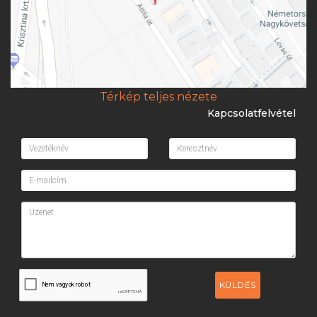
Térkép teljes nézete
Kapcsolatfelvétel
KÜLDÉS