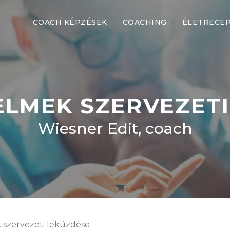
COACH KÉPZÉSEK
COACHING
ÉLETRECE
ELMEK SZERVEZET
Wiesner Edit, coach
 szervezeti leküzdése