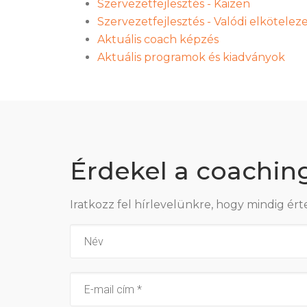
Szervezetfejlesztés - Kaizen
Szervezetfejlesztés - Valódi elkötele
Aktuális coach képzés
Aktuális programok és kiadványok
Érdekel a coachin
Iratkozz fel hírlevelünkre, hogy mindig ért