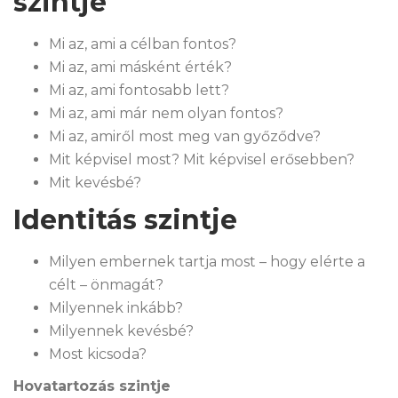
szintje
Mi az, ami a célban fontos?
Mi az, ami másként érték?
Mi az, ami fontosabb lett?
Mi az, ami már nem olyan fontos?
Mi az, amiről most meg van győződve?
Mit képvisel most? Mit képvisel erősebben?
Mit kevésbé?
Identitás szintje
Milyen embernek tartja most – hogy elérte a
célt – önmagát?
Milyennek inkább?
Milyennek kevésbé?
Most kicsoda?
Hovatartozás szintje