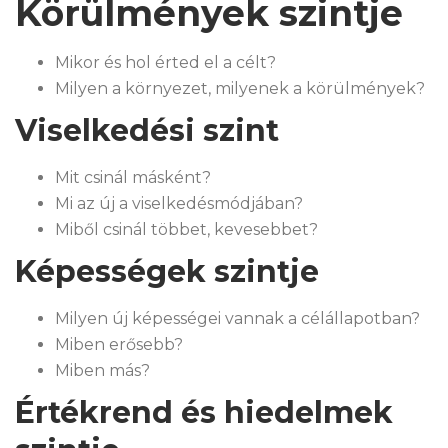
Körülmények szintje
Mikor és hol érted el a célt?
Milyen a környezet, milyenek a körülmények?
Viselkedési szint
Mit csinál másként?
Mi az új a viselkedésmódjában?
Miből csinál többet, kevesebbet?
Képességek szintje
Milyen új képességei vannak a célállapotban?
Miben erősebb?
Miben más?
Értékrend és hiedelmek