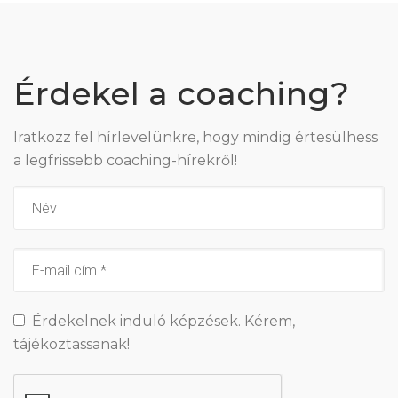
Érdekel a coaching?
Iratkozz fel hírlevelünkre, hogy mindig értesülhess
a legfrissebb coaching-hírekről!
Érdekelnek induló képzések. Kérem,
tájékoztassanak!