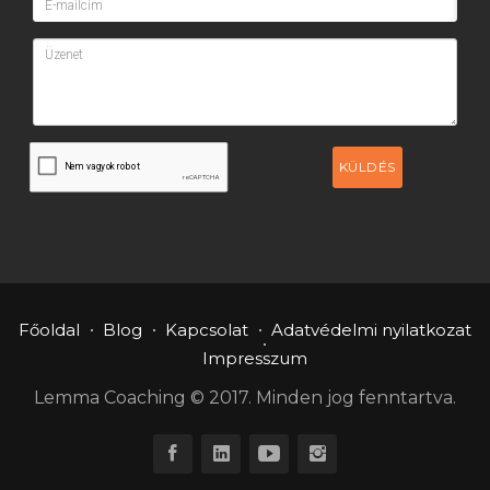
KÜLDÉS
Főoldal
Blog
Kapcsolat
Adatvédelmi nyilatkozat
Impresszum
Lemma Coaching © 2017. Minden jog fenntartva.