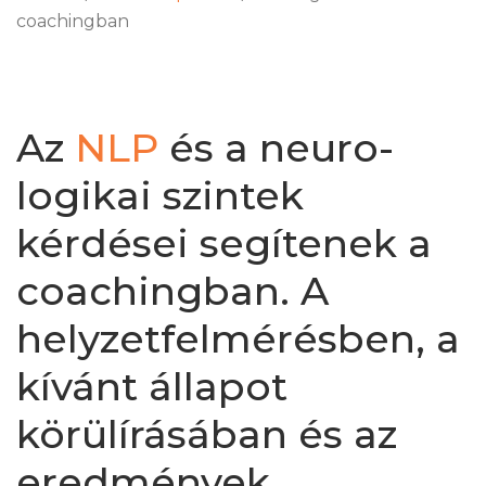
coachingban
Az
NLP
és a neuro-
logikai szintek
kérdései segítenek a
coachingban. A
helyzetfelmérésben, a
kívánt állapot
körülírásában és az
eredmények