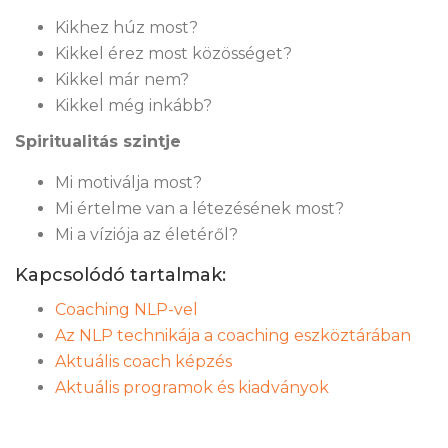
Kikhez húz most?
Kikkel érez most közösséget?
Kikkel már nem?
Kikkel még inkább?
Spiritualitás szintje
Mi motiválja most?
Mi értelme van a létezésének most?
Mi a víziója az életéről?
Kapcsolódó tartalmak:
Coaching NLP-vel
Az NLP technikája a coaching eszköztárában
Aktuális coach képzés
Aktuális programok és kiadványok