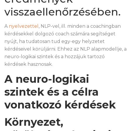
visszaellenőrzésében.
A
nyelvezettel
, NLP-vel, ill. minden a coachingban
kérdésekkel dolgozó coach számára segítséget
nyújt, ha tudatosan tud egy-egy helyzetet
kérdéseivel körüljárni. Ehhez az NLP alapmodellje, a
neuro-logikai szintek és a hozzájuk tartozó
kérdések hasznosak.
A neuro-logikai
szintek és a célra
vonatkozó kérdések
Környezet,