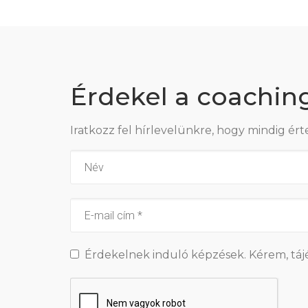
Érdekel a coachin
Iratkozz fel hírlevelünkre, hogy mindig ért
Érdekelnek induló képzések. Kérem, táj