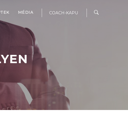
PTEK
MÉDIA
COACH-KAPU
LYEN