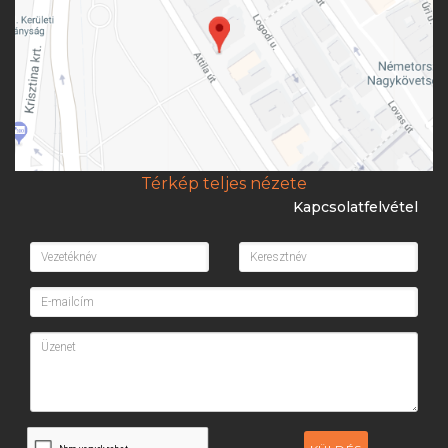
Térkép teljes nézete
Kapcsolatfelvétel