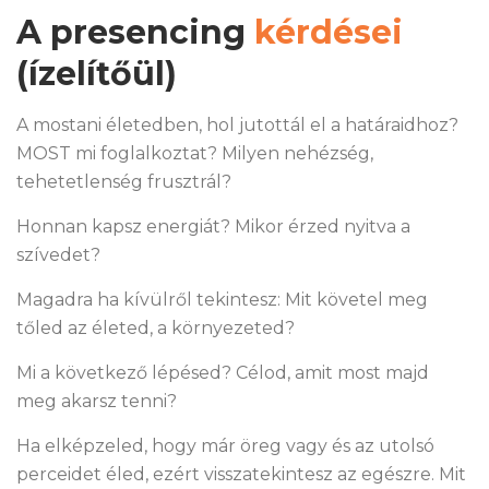
A presencing
kérdései
(ízelítőül)
A mostani életedben, hol jutottál el a határaidhoz?
MOST mi foglalkoztat? Milyen nehézség,
tehetetlenség frusztrál?
Honnan kapsz energiát? Mikor érzed nyitva a
szívedet?
Magadra ha kívülről tekintesz: Mit követel meg
tőled az életed, a környezeted?
Mi a következő lépésed? Célod, amit most majd
meg akarsz tenni?
Ha elképzeled, hogy már öreg vagy és az utolsó
perceidet éled, ezért visszatekintesz az egészre. Mit