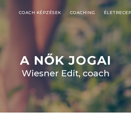
COACH KÉPZÉSEK
COACHING
ÉLETRECE
A NŐK JOGAI
Wiesner Edit, coach