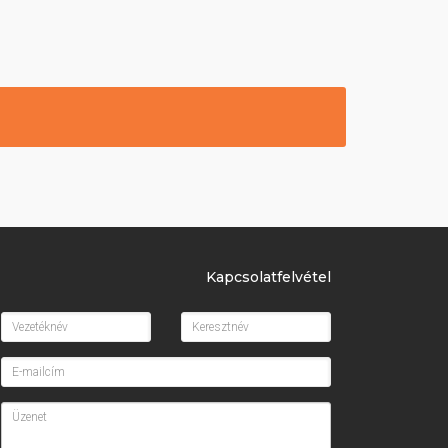
Kapcsolatfelvétel