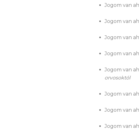
Jogom van ah
Jogom van ahh
Jogom van ah
Jogom van ah
Jogom van ah
orvosoktól
Jogom van ah
Jogom van ah
Jogom van ah