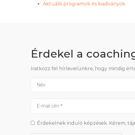
Aktuális programok és kiadványok
Érdekel a coachin
Iratkozz fel hírlevelünkre, hogy mindig ért
Érdekelnek induló képzések. Kérem, táj