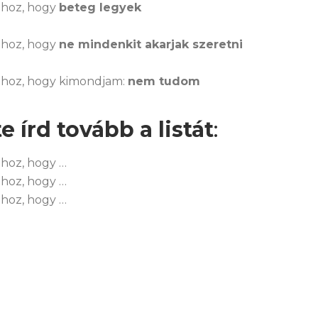
hoz, hogy
beteg legyek
hoz, hogy
ne mindenkit akarjak szeretni
hoz, hogy kimondjam:
nem tudom
e írd tovább a listát
:
hoz, hogy …
hoz, hogy …
hoz, hogy …