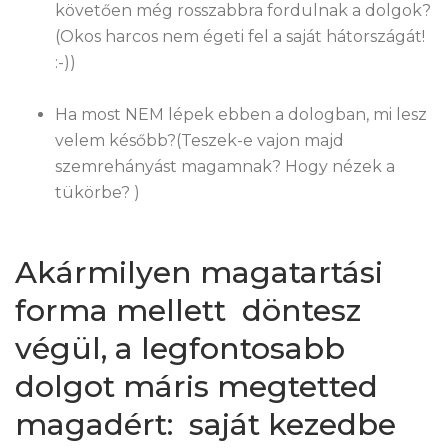
követően még rosszabbra fordulnak a dolgok?
(Okos harcos nem égeti fel a saját hátországát!
:-))
Ha most NEM lépek ebben a dologban, mi lesz
velem később?(Teszek-e vajon majd
szemrehányást magamnak? Hogy nézek a
tükörbe? )
Akármilyen magatartási
forma mellett döntesz
végül, a legfontosabb
dolgot máris megtetted
magadért: saját kezedbe