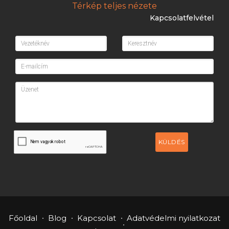
Térkép teljes nézete
Kapcsolatfelvétel
KÜLDÉS
Főoldal
Blog
Kapcsolat
Adatvédelmi nyilatkozat