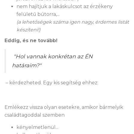
nem hajítjuk a lakáskulcsot az érzékeny
felületű bútorra,...
(a lehetőségek száma igen nagy, érdemes listát
készíteni!)
Eddig, és ne tovább!
"Hol vannak konkrétan az ÉN
határaim?"
– kérdezheted. Egy kis segítség ehhez:
Emlékezz vissza olyan esetekre, amikor bármelyik
családtagoddal szemben
kényelmetlenül...