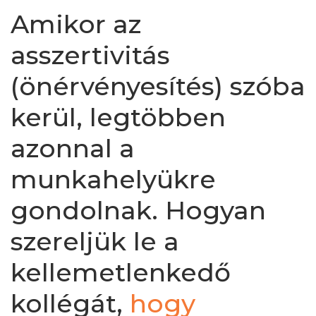
Amikor az
asszertivitás
(önérvényesítés) szóba
kerül, legtöbben
azonnal a
munkahelyükre
gondolnak. Hogyan
szereljük le a
kellemetlenkedő
kollégát,
hogy