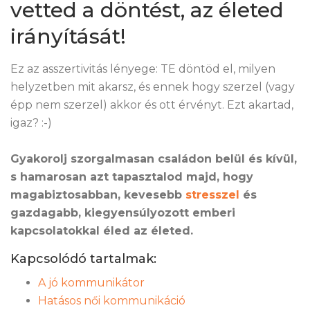
vetted a döntést, az életed
irányítását!
Ez az asszertivitás lényege: TE döntöd el, milyen
helyzetben mit akarsz, és ennek hogy szerzel (vagy
épp nem szerzel) akkor és ott érvényt. Ezt akartad,
igaz? :-)
Gyakorolj szorgalmasan családon belül és kívül,
s hamarosan azt tapasztalod majd, hogy
magabiztosabban, kevesebb
stresszel
és
gazdagabb, kiegyensúlyozott emberi
kapcsolatokkal éled az életed.
Kapcsolódó tartalmak:
A jó kommunikátor
Hatásos női kommunikáció