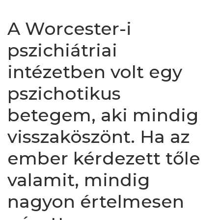
A Worcester-i
pszichiátriai
intézetben volt egy
pszichotikus
betegem, aki mindig
visszaköszönt. Ha az
ember kérdezett tőle
valamit, mindig
nagyon értelmesen