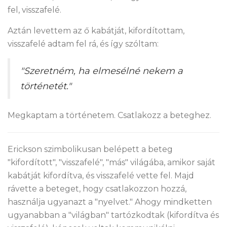
fel, visszafelé.
Aztán levettem az ő kabátját, kifordítottam,
visszafelé adtam fel rá, és így szóltam:
"Szeretném, ha elmesélné nekem a
történetét."
Megkaptam a történetem. Csatlakozz a beteghez.
Erickson szimbolikusan belépett a beteg
"kifordított", "visszafelé", "más" világába, amikor saját
kabátját kifordítva, és visszafelé vette fel. Majd
rávette a beteget, hogy csatlakozzon hozzá,
használja ugyanazt a "nyelvet." Ahogy mindketten
ugyanabban a "világban" tartózkodtak (kifordítva és