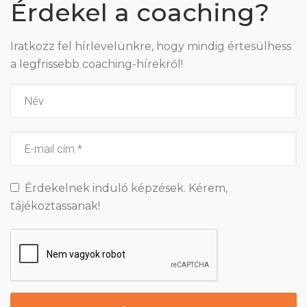
Érdekel a coaching?
Iratkozz fel hírlevelünkre, hogy mindig értesülhess
a legfrissebb coaching-hírekről!
Érdekelnek induló képzések. Kérem,
tájékoztassanak!