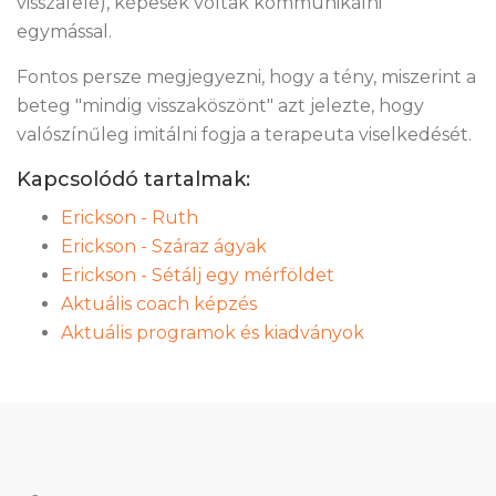
visszafelé), képesek voltak kommunikálni
egymással.
Fontos persze megjegyezni, hogy a tény, miszerint a
beteg "mindig visszaköszönt" azt jelezte, hogy
valószínűleg imitálni fogja a terapeuta viselkedését.
Kapcsolódó tartalmak:
Erickson - Ruth
Erickson - Száraz ágyak
Erickson - Sétálj egy mérföldet
Aktuális coach képzés
Aktuális programok és kiadványok