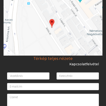
Térkép teljes nézete
Kapcsolatfelvétel