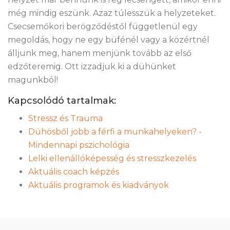
még mindig eszünk. Azaz túlesszük a helyzeteket.
Csecsemőkori berögződéstől függetlenül egy
megoldás, hogy ne egy büfénél vagy a közértnél
álljunk meg, hanem menjünk tovább az első
edzőteremig. Ott izzadjuk ki a dühünket
magunkból!
Kapcsolódó tartalmak:
Stressz és Trauma
Dühösből jobb a férfi a munkahelyeken? -
Mindennapi pszichológia
Lelki ellenállóképesség és stresszkezelés
Aktuális coach képzés
Aktuális programok és kiadványok