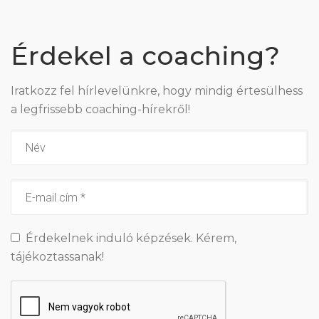
Érdekel a coaching?
Iratkozz fel hírlevelünkre, hogy mindig értesülhess
a legfrissebb coaching-hírekről!
Érdekelnek induló képzések. Kérem,
tájékoztassanak!