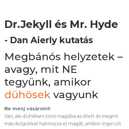
Dr.Jekyll és Mr. Hyde
- Dan Aierly kutatás
Megbánós helyzetek –
avagy, mit NE
tegyünk, amikor
dühösek
vagyunk
Ne menj vásárolni!
Van, aki dühében tömi magába az ételt és megint
más dolgokkal halmozza el magát, amikor ingerült.