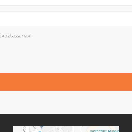
ékoztassanak!