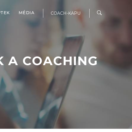
PTEK
MÉDIA
COACH-KAPU
K A COACHING