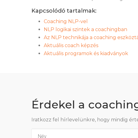
Kapcsolódó tartalmak:
Coaching NLP-vel
NLP logikai szintek a coachingban
Az NLP technikája a coaching eszközt
Aktuális coach képzés
Aktuális programok és kiadványok
Érdekel a coachin
Iratkozz fel hírlevelünkre, hogy mindig ért