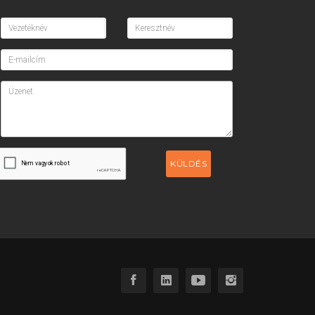
KÜLDÉS