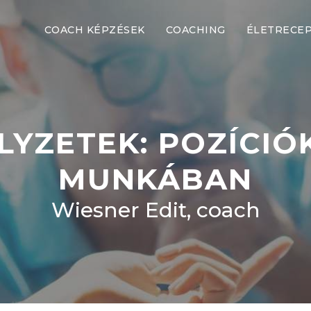
COACH KÉPZÉSEK
COACHING
ÉLETRECE
ELYZETEK: POZÍCIÓ
MUNKÁBAN
Wiesner Edit, coach