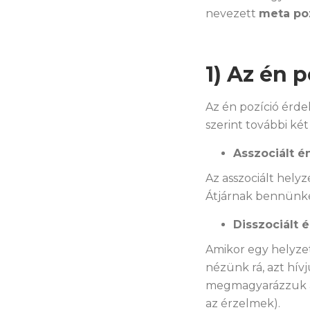
nevezett
meta poz
1) Az én p
Az én pozíció érd
szerint további két
Asszociált é
Az asszociált hely
Átjárnak bennünk
Disszociált 
Amikor egy helyz
nézünk rá, azt hívj
megmagyarázzuk a 
az érzelmek).