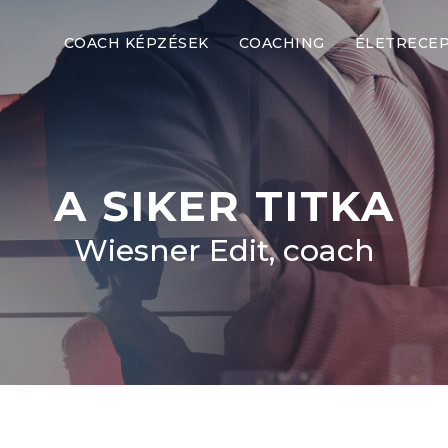
COACH KÉPZÉSEK
COACHING
ÉLETRECE
A SIKER TITKA
Wiesner Edit, coach