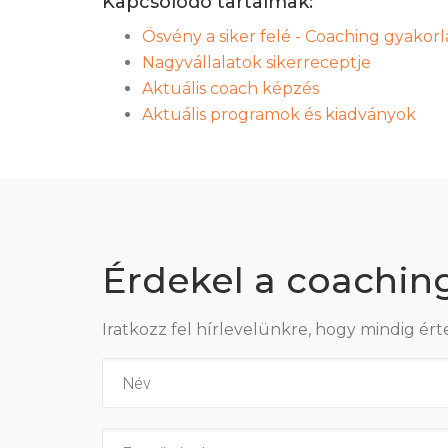
Kapcsolódó tartalmak:
Ösvény a siker felé - Coaching gyakorl
Nagyvállalatok sikerreceptje
Aktuális coach képzés
Aktuális programok és kiadványok
Érdekel a coachin
Iratkozz fel hírlevelünkre, hogy mindig ért