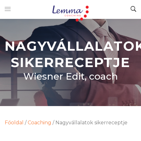
NAGYVÁLLALATO
SIKERRECEPTJE
Wiesner Edit, coach
Főoldal
/
Coaching
/
Nagyvállalatok sikerreceptje