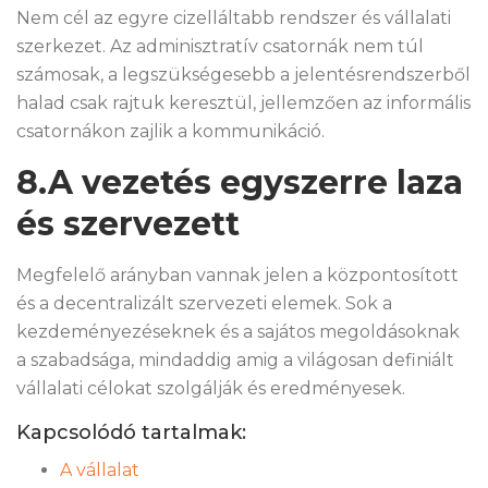
Nem cél az egyre cizelláltabb rendszer és vállalati
szerkezet. Az adminisztratív csatornák nem túl
számosak, a legszükségesebb a jelentésrendszerből
halad csak rajtuk keresztül, jellemzően az informális
csatornákon zajlik a kommunikáció.
8.A vezetés egyszerre laza
és szervezett
Megfelelő arányban vannak jelen a központosított
és a decentralizált szervezeti elemek. Sok a
kezdeményezéseknek és a sajátos megoldásoknak
a szabadsága, mindaddig amig a világosan definiált
vállalati célokat szolgálják és eredményesek.
Kapcsolódó tartalmak:
A vállalat