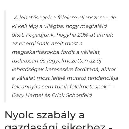
„A lehetőségek a félelem ellenszere - de
ki kell lépj a világba, hogy megtaláld
őket. Fogadjunk, hogyha 20%-át annak
az energiának, amit most a
megtakarításokba fordít a vállalat,
tudatosan és fegyelmezetten az új
lehetőségek keresésére fordítaná, akkor
a vállalat most lefelé mutató tendenciája
feleannyira sem tűnik félelmetesnek.” -
Gary Hamel és Erick Schonfeld
Nyolc szabály a
gazdasági sikerhez -