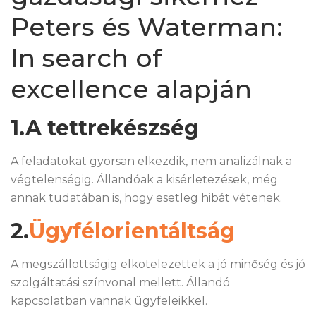
Peters és Waterman:
In search of
excellence alapján
1.A tettrekészség
A feladatokat gyorsan elkezdik, nem analizálnak a
végtelenségig. Állandóak a kisérletezések, még
annak tudatában is, hogy esetleg hibát vétenek.
2.
Ügyfélorientáltság
A megszállottságig elkötelezettek a jó minőség és jó
szolgáltatási színvonal mellett. Állandó
kapcsolatban vannak ügyfeleikkel.