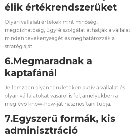
élik értékrendszerüket
Olyan vállalati értékek mint minőség,
megbízhatóság, ügyfélszolgálat áthatják a vállalat
minden tevékenységét és meghatározzák a
stratégiáját.
6.Megmaradnak a
kaptafánál
Jellemzően olyan területeken aktív a vállalat és
olyan vállalatokat vásárol is fel, amelyekben a
meglévő know-how-ját hasznosítani tudja.
7.Egyszerű formák, kis
adminisztráció