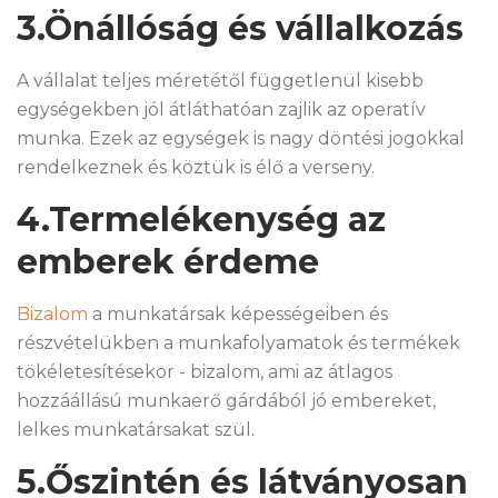
3.Önállóság és vállalkozás
A vállalat teljes méretétől függetlenül kisebb
egységekben jól átláthatóan zajlik az operatív
munka. Ezek az egységek is nagy döntési jogokkal
rendelkeznek és köztük is élő a verseny.
4.Termelékenység az
emberek érdeme
Bizalom
a munkatársak képességeiben és
részvételükben a munkafolyamatok és termékek
tökéletesítésekor - bizalom, ami az átlagos
hozzáállású munkaerő gárdából jó embereket,
lelkes munkatársakat szül.
5.Őszintén és látványosan