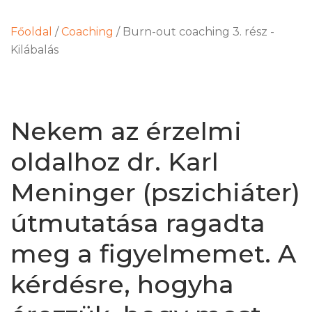
Főoldal
/
Coaching
/
Burn-out coaching 3. rész -
Kilábalás
Nekem az érzelmi
oldalhoz dr. Karl
Meninger (pszichiáter)
útmutatása ragadta
meg a figyelmemet. A
kérdésre, hogyha