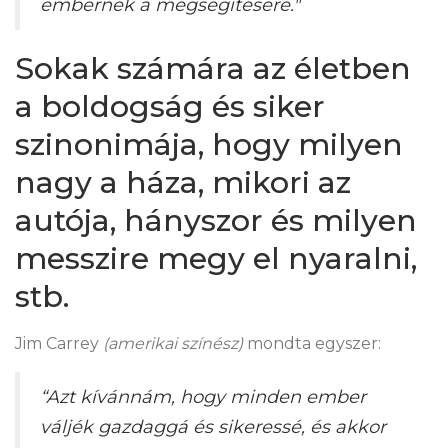
embernek a megsegítésére."
Sokak számára az életben
a boldogság és siker
szinonimája, hogy milyen
nagy a háza, mikori az
autója, hányszor és milyen
messzire megy el nyaralni,
stb.
Jim Carrey
(amerikai színész)
mondta egyszer:
“Azt kívánnám, hogy minden ember
váljék gazdaggá és sikeressé, és akkor