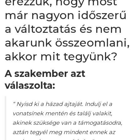
érezzük, hogy most
már nagyon időszerű
a változtatás és nem
akarunk összeomlani,
akkor mit tegyünk?
A szakember azt
válaszolta:
“ Nyisd ki a házad ajtaját. Indulj el a
vonatsínek mentén és találj valakit,
akinek szüksége van a támogatásodra,
aztán tegyél meg mindent ennek az