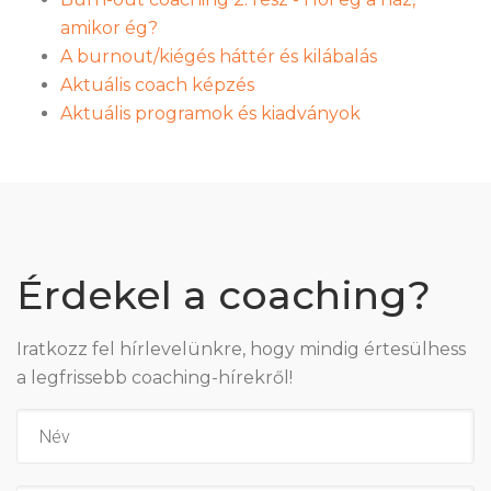
amikor ég?
A burnout/kiégés háttér és kilábalás
Aktuális coach képzés
Aktuális programok és kiadványok
Érdekel a coaching?
Iratkozz fel hírlevelünkre, hogy mindig értesülhess
a legfrissebb coaching-hírekről!