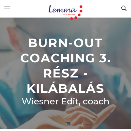
BURN-OUT
COACHING 3.
RÉSZ -
KILÁBALÁS
Wiesner Edit, coach