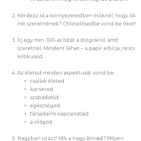
Kérdezz rá a környezetedben élőknél, hogy ők
mit szeretnének? Ötletelésedbe vond be őket!
Írj egy min. 100-as listát a dolgokról, amit
szeretnél. Mindent lehet – a papír elbírja, nincs
kritikusod…
Az életed minden aspektusát vond be:
családi életed
karriered
szabadidőd
egészséged
társadalmi kapcsolataid
a világod
Nagyban utazz! Mik a nagy álmaid? Milyen