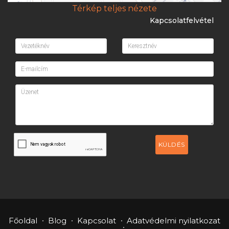
Térkép teljes nézete
Kapcsolatfelvétel
KÜLDÉS
Főoldal
Blog
Kapcsolat
Adatvédelmi nyilatkozat