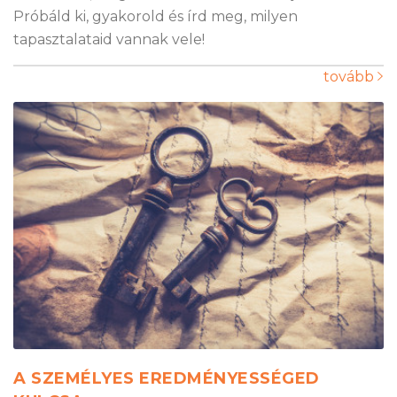
Próbáld ki, gyakorold és írd meg, milyen
tapasztalataid vannak vele!
tovább
A SZEMÉLYES EREDMÉNYESSÉGED