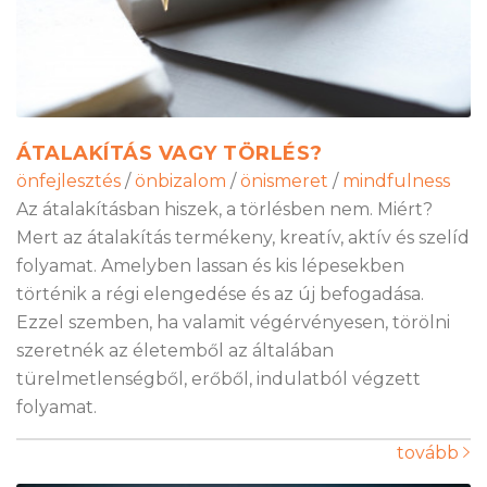
ÁTALAKÍTÁS VAGY TÖRLÉS?
önfejlesztés
/
önbizalom
/
önismeret
/
mindfulness
Az átalakításban hiszek, a törlésben nem. Miért?
Mert az átalakítás termékeny, kreatív, aktív és szelíd
folyamat. Amelyben lassan és kis lépesekben
történik a régi elengedése és az új befogadása.
Ezzel szemben, ha valamit végérvényesen, törölni
szeretnék az életemből az általában
türelmetlenségből, erőből, indulatból végzett
folyamat.
tovább