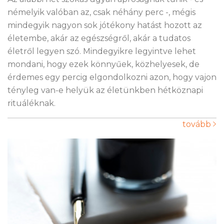
némelyik valóban az, csak néhány perc -, mégis
mindegyik nagyon sok jótékony hatást hozott az
életembe, akár az egészségről, akár a tudatos
életről legyen szó. Mindegyikre legyintve lehet
mondani, hogy ezek könnyűek, közhelyesek, de
érdemes egy percig elgondolkozni azon, hogy vajon
tényleg van-e helyük az életünkben hétköznapi
rituáléknak.
tovább