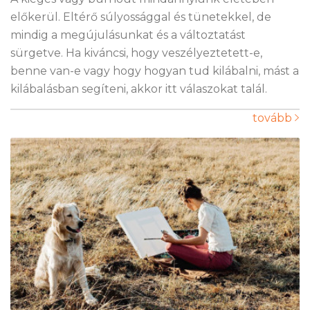
előkerül. Eltérő súlyossággal és tünetekkel, de
mindig a megújulásunkat és a változtatást
sürgetve. Ha kiváncsi, hogy veszélyeztetett-e,
benne van-e vagy hogy hogyan tud kilábalni, mást a
kilábalásban segíteni, akkor itt válaszokat talál.
tovább