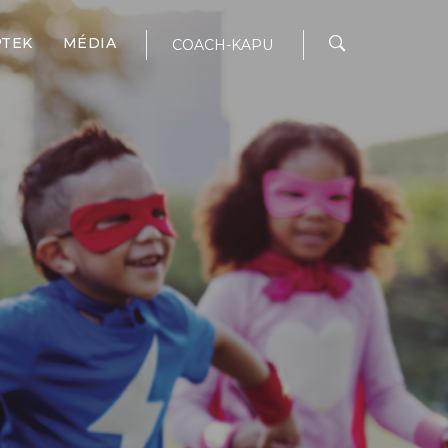
PTEK
MÉDIA
COACH-KAPU