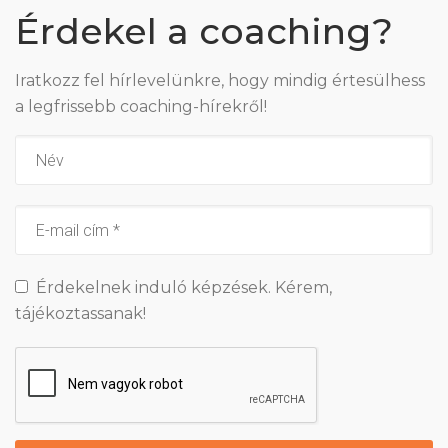
Érdekel a coaching?
Iratkozz fel hírlevelünkre, hogy mindig értesülhess
a legfrissebb coaching-hírekről!
Érdekelnek induló képzések. Kérem,
tájékoztassanak!