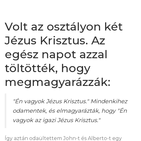
Volt az osztályon két
Jézus Krisztus. Az
egész napot azzal
töltötték, hogy
megmagyarázzák:
"Én vagyok Jézus Krisztus." Mindenkihez
odamentek, és elmagyarázták, hogy "Én
vagyok az igazi Jézus Krisztus."
Így aztán odaültettem John-t és Alberto-t egy