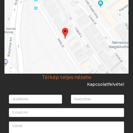
Térkép teljes nézete
Kapcsolatfelvétel