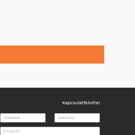
Kapcsolatfelvétel