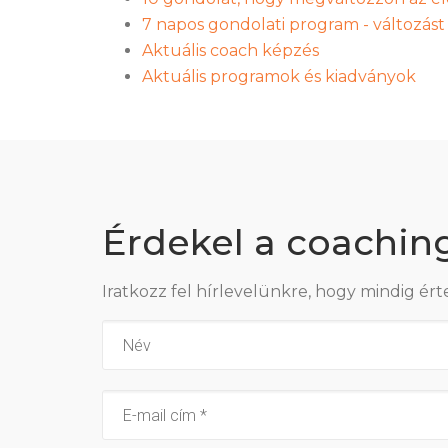
7 napos gondolati program - változás
Aktuális coach képzés
Aktuális programok és kiadványok
Érdekel a coachin
Iratkozz fel hírlevelünkre, hogy mindig ért