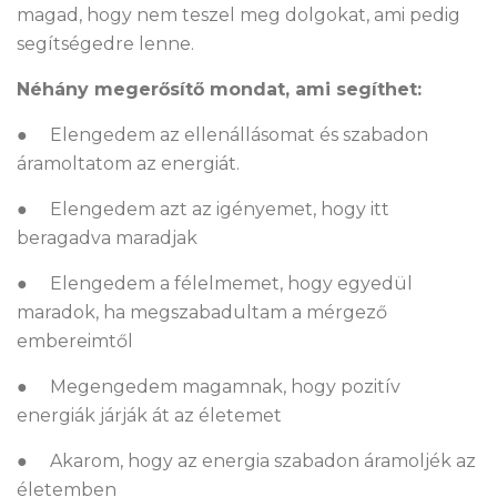
magad, hogy nem teszel meg dolgokat, ami pedig
segítségedre lenne.
Néhány megerősítő mondat, ami segíthet:
● Elengedem az ellenállásomat és szabadon
áramoltatom az energiát.
● Elengedem azt az igényemet, hogy itt
beragadva maradjak
● Elengedem a félelmemet, hogy egyedül
maradok, ha megszabadultam a mérgező
embereimtől
● Megengedem magamnak, hogy pozitív
energiák járják át az életemet
● Akarom, hogy az energia szabadon áramoljék az
életemben