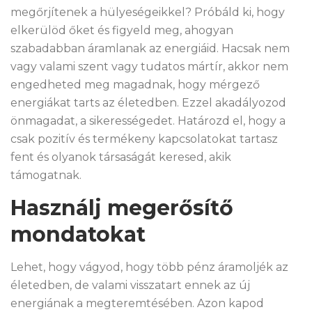
megőrjítenek a hülyeségeikkel? Próbáld ki, hogy
elkerülöd őket és figyeld meg, ahogyan
szabadabban áramlanak az energiáid. Hacsak nem
vagy valami szent vagy tudatos mártír, akkor nem
engedheted meg magadnak, hogy mérgező
energiákat tarts az életedben. Ezzel akadályozod
önmagadat, a sikerességedet. Határozd el, hogy a
csak pozitív és termékeny kapcsolatokat tartasz
fent és olyanok társaságát keresed, akik
támogatnak.
Használj megerősítő
mondatokat
Lehet, hogy vágyod, hogy több pénz áramoljék az
életedben, de valami visszatart ennek az új
energiának a megteremtésében. Azon kapod