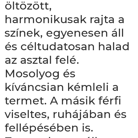
öltözött,
harmonikusak rajta a
színek, egyenesen áll
és céltudatosan halad
az asztal felé.
Mosolyog és
kíváncsian kémleli a
termet. A másik férfi
viseltes, ruhájában és
fellépésében is.