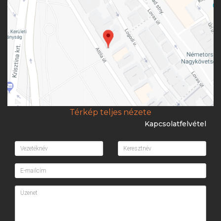
Térkép teljes nézete
Kapcsolatfelvétel