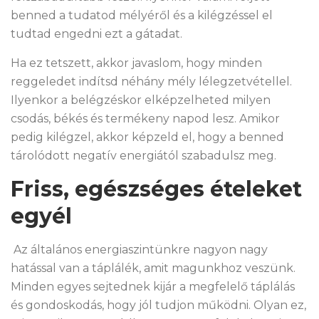
benned a tudatod mélyéről és a kilégzéssel el
tudtad engedni ezt a gátadat.
Ha ez tetszett, akkor javaslom, hogy minden
reggeledet indítsd néhány mély lélegzetvétellel.
Ilyenkor a belégzéskor elképzelheted milyen
csodás, békés és termékeny napod lesz. Amikor
pedig kilégzel, akkor képzeld el, hogy a benned
tárolódott negatív energiától szabadulsz meg.
Friss, egészséges ételeket
egyél
Az általános energiaszintünkre nagyon nagy
hatással van a táplálék, amit magunkhoz veszünk.
Minden egyes sejtednek kijár a megfelelő táplálás
és gondoskodás, hogy jól tudjon működni. Olyan ez,