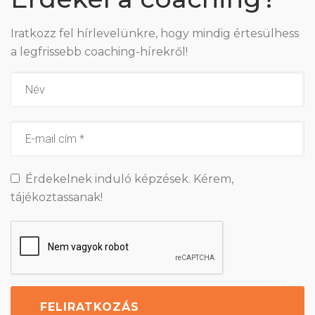
Iratkozz fel hírlevelünkre, hogy mindig értesülhess
a legfrissebb coaching-hírekről!
Érdekelnek induló képzések. Kérem,
tájékoztassanak!