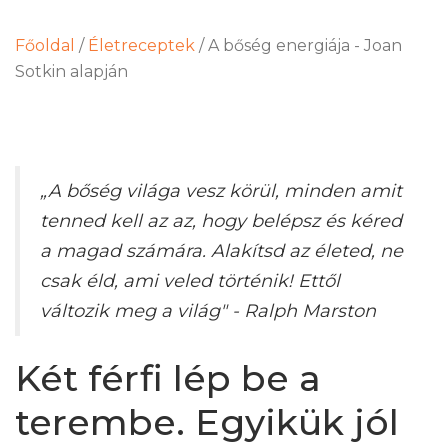
Főoldal
/
Életreceptek
/
A bőség energiája - Joan
Sotkin alapján
„A bőség világa vesz körül, minden amit
tenned kell az az, hogy belépsz és kéred
a magad számára. Alakítsd az életed, ne
csak éld, ami veled történik! Ettől
változik meg a világ"
- Ralph Marston
Két férfi lép be a
terembe. Egyikük jól