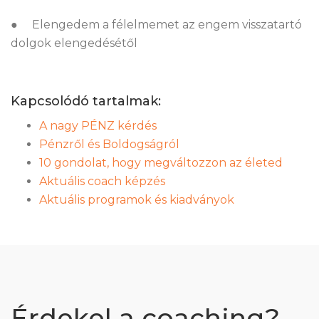
● Elengedem a félelmemet az engem visszatartó
dolgok elengedésétől
Kapcsolódó tartalmak:
A nagy PÉNZ kérdés
Pénzről és Boldogságról
10 gondolat, hogy megváltozzon az életed
Aktuális coach képzés
Aktuális programok és kiadványok
Érdekel a coaching?