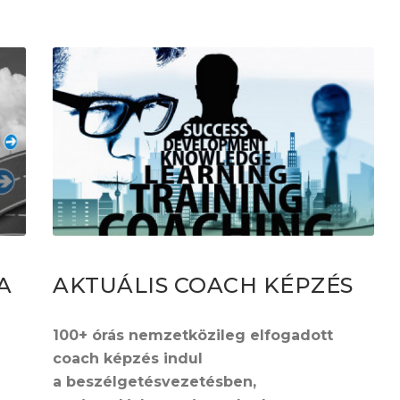
A
AKTUÁLIS COACH KÉPZÉS
100+ órás nemzetközileg elfogadott
coach képzés indul
a beszélgetésvezetésben,