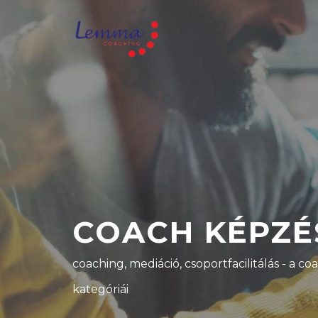
COACH KÉPZÉ
coaching, mediáció, csoportfacilitálás - a 
kategóriái