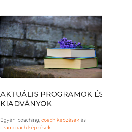
AKTUÁLIS PROGRAMOK ÉS
KIADVÁNYOK
Egyéni coaching,
coach képzések
és
teamcoach képzések.