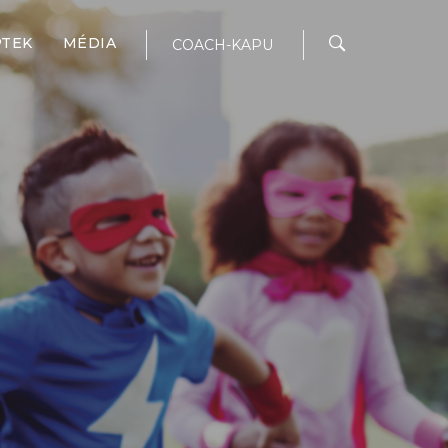
PTEK
MÉDIA
COACH-KAPU