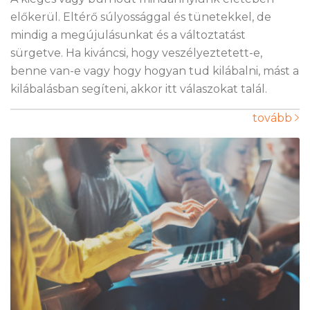
előkerül. Eltérő súlyossággal és tünetekkel, de
mindig a megújulásunkat és a változtatást
sürgetve. Ha kiváncsi, hogy veszélyeztetett-e,
benne van-e vagy hogy hogyan tud kilábalni, mást a
kilábalásban segíteni, akkor itt válaszokat talál.
tovább